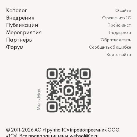
Каталог
О сайте
Внедрения
О решениях 1С
Публикации
Прайс-лист
Мероприятия
Поддержка
Партнеры
Обратная связь
Форум
Сообщить об ошибке
Карта сайта
Мы в Max
© 2011-2026 АО «Группа 1С» (правопреемник ООО
«1С»). Все права защищены.
websol@1c.ru