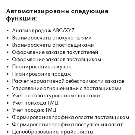
Автоматизированы следующие
функции:
Анализ продаж ABC/XYZ
Взаиморасчеты с покупателями
Взаиморасчеты с поставщиками
Оформление заказов покупателей
Оформление заказов поставщикам
Планирование закупок
Планирование продаж
Расчет нормативной себестоимости заказов
Управление отношениями с поставщиками
Учет неотфактурованных поставок
Учет прихода ТМЦ
Учет продаж ТМЦ
Формирование графика оплаты поставщикам
Формирование графика поступления оплат
Ценообразование, прайс-листы