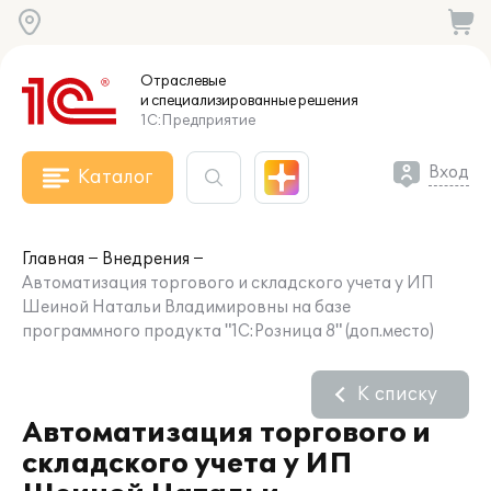
Отраслевые
и специализированные
решения
1С:Предприятие
Вход
Каталог
Главная
Внедрения
Автоматизация торгового и складского учета у ИП
Шеиной Натальи Владимировны на базе
программного продукта "1С:Розница 8" (доп.место)
К списку
Автоматизация торгового и
складского учета у ИП