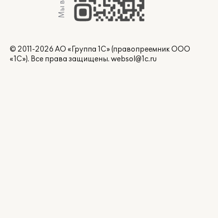
Мы в Max
© 2011-2026 АО «Группа 1С» (правопреемник ООО
«1С»). Все права защищены.
websol@1c.ru