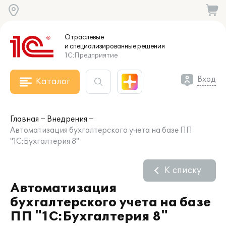
Отраслевые
и специализированные
решения
1С:Предприятие
Вход
Каталог
Главная
Внедрения
Автоматизация бухгалтерского учета на базе ПП
"1С:Бухгалтерия 8"
К списку
Автоматизация
бухгалтерского учета на базе
ПП "1С:Бухгалтерия 8"