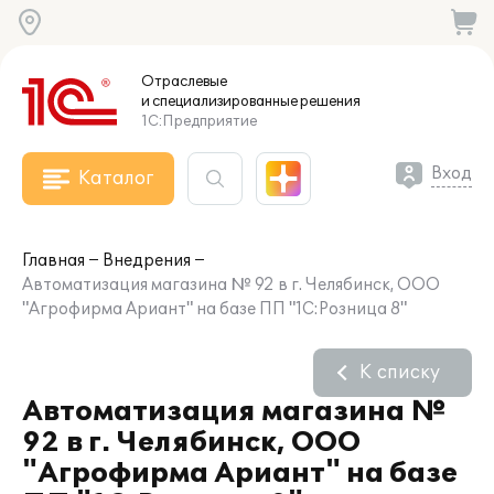
Отраслевые
и специализированные
решения
1С:Предприятие
Вход
Каталог
Главная
Внедрения
Автоматизация магазина № 92 в г. Челябинск, ООО
"Агрофирма Ариант" на базе ПП "1С:Розница 8"
К списку
Автоматизация магазина №
92 в г. Челябинск, ООО
"Агрофирма Ариант" на базе