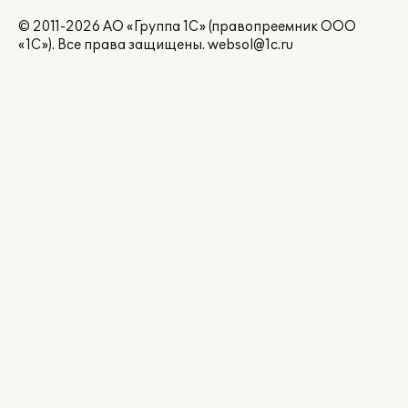
© 2011-2026 АО «Группа 1С» (правопреемник ООО
«1С»). Все права защищены.
websol@1c.ru