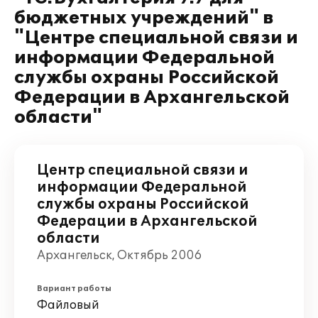
бюджетных учреждений" в
"Центре специальной связи и
информации Федеральной
службы охраны Российской
Федерации в Архангельской
области"
Центр специальной связи и
информации Федеральной
службы охраны Российской
Федерации в Архангельской
области
Архангельск, Октябрь 2006
Вариант работы
Файловый