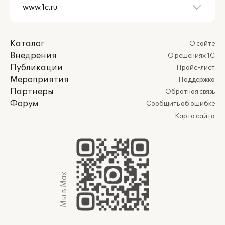
Каталог
О сайте
Внедрения
О решениях 1С
Публикации
Прайс-лист
Мероприятия
Поддержка
Партнеры
Обратная связь
Форум
Сообщить об ошибке
Карта сайта
Мы в Max