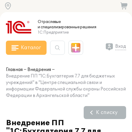
Отраслевые
и специализированные
решения
1С:Предприятие
Вход
Каталог
Главная
Внедрения
Внедрение ПП "1С:Бухгалтерия 7.7 для бюджетных
учреждений" в "Центре специальной связи и
информации Федеральной службы охраны Российской
Федерации в Архангельской области"
К списку
Внедрение ПП
"1С:Бухгалтерия 7.7 для