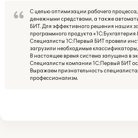
С целью оптимизации рабочего процесса,
денежными средствами, а также автомат
БИТ. Для эффективного решения наших з
программного продукта «1С:Бухгалтерия 8
Специалисты 1С:Первый БИТ провели инс
загрузили необходимые классификаторы, 
В настоящее время система запущена в э
Специалисты компании 1С:Первый БИТ о
Выражаем признательность специалиста
профессионализм.