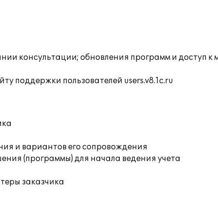
инии консультации; обновления программ и доступ к 
ту поддержки пользователей users.v8.1c.ru
ика
ния и вариантов его сопровождения
ения (программы) для начала ведения учета
ютеры заказчика