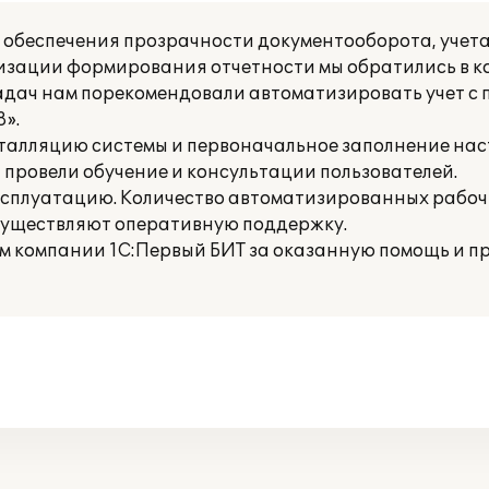
 обеспечения прозрачности документооборота, учета
изации формирования отчетности мы обратились в 
адач нам порекомендовали автоматизировать учет с
».
талляцию системы и первоначальное заполнение нас
провели обучение и консультации пользователей.
ксплуатацию. Количество автоматизированных рабочих
существляют оперативную поддержку.
м компании 1С:Первый БИТ за оказанную помощь и п