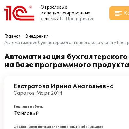
Отраслевые
К
и специализированные
решения
1С:Предприятие
Главная
Внедрения
Автоматизация бухгалтерского и налогового учета у Евст
Автоматизация бухгалтерского 
на базе программного продукта
Евстратова Ирина Анатольевна
Саратов, Март 2014
Вариант работы
Файловый
Общее число автоматизированных рабочих мест