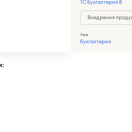
1С:Бухгалтерия 8
Внедрения продук
Теги
бухгалтерия
и: