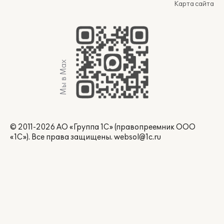
Карта сайта
Мы в Max
© 2011-2026 АО «Группа 1С» (правопреемник ООО
«1С»). Все права защищены.
websol@1c.ru