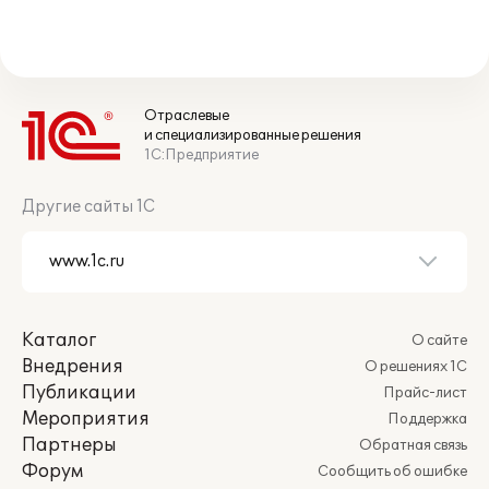
Отраслевые
и специализированные решения
1С:Предприятие
Другие сайты 1С
Каталог
О сайте
Внедрения
О решениях 1С
Публикации
Прайс-лист
Мероприятия
Поддержка
Партнеры
Обратная связь
Форум
Сообщить об ошибке