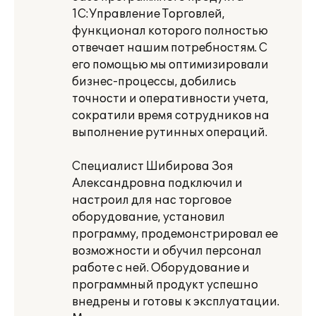
1С:Управление Торговлей,
функционал которого полностью
отвечает нашим потребностям. С
его помощью мы оптимизировали
бизнес-процессы, добились
точности и оперативности учета,
сократили время сотрудников на
выполнение рутинных операций.
Специалист Шибирова Зоя
Александровна подключил и
настроил для нас торговое
оборудование, установил
программу, продемонстрировал ее
возможности и обучил персонал
работе с ней. Оборудование и
программный продукт успешно
внедрены и готовы к эксплуатации.