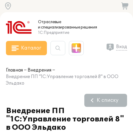
Отраслевые
и специализированные
решения
1С:Предприятие
Вход
Каталог
Главная
Внедрения
Внедрение ПП "1С:Управление торговлей 8" в ООО
Эльдако
К списку
Внедрение ПП
"1С:Управление торговлей 8"
в ООО Эльдако