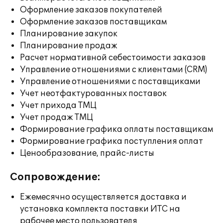
Оформление заказов покупателей
Оформление заказов поставщикам
Планирование закупок
Планирование продаж
Расчет нормативной себестоимости заказов
Управление отношениями с клиентами (CRM)
Управление отношениями с поставщиками
Учет неотфактурованных поставок
Учет прихода ТМЦ
Учет продаж ТМЦ
Формирование графика оплаты поставщикам
Формирование графика поступления оплат
Ценообразование, прайс-листы
Сопровождение:
Ежемесячно осуществляется доставка и
установка комплекта поставки ИТС на
рабочее место пользователя