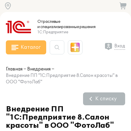
Отраслевые
и специализированные
решения
1С:Предприятие
Вход
Каталог
Главная
Внедрения
Внедрение ПП "1С:Предприятие 8.Салон красоты" в
ООО "ФотоЛаб"
К списку
Внедрение ПП
"1С:Предприятие 8.Салон
красоты" в ООО "ФотоЛаб"