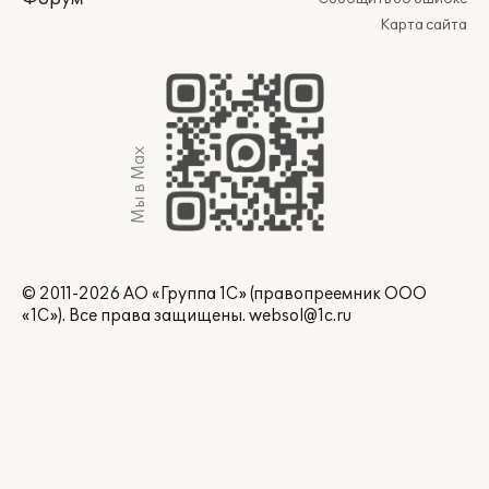
Карта сайта
Мы в Max
© 2011-2026 АО «Группа 1С» (правопреемник ООО
«1С»). Все права защищены.
websol@1c.ru