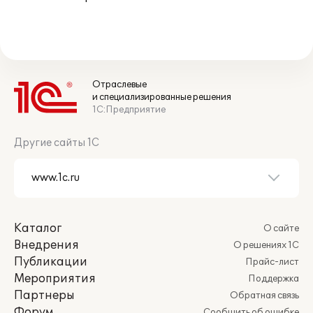
Отраслевые
и специализированные решения
1С:Предприятие
Другие сайты 1С
Каталог
О сайте
Внедрения
О решениях 1С
Публикации
Прайс-лист
Мероприятия
Поддержка
Партнеры
Обратная связь
Форум
Сообщить об ошибке