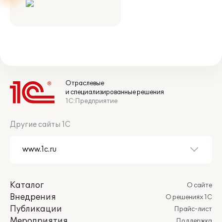
Отраслевые
и специализированные решения
1С:Предприятие
Другие сайты 1С
Каталог
О сайте
Внедрения
О решениях 1С
Публикации
Прайс-лист
Мероприятия
Поддержка