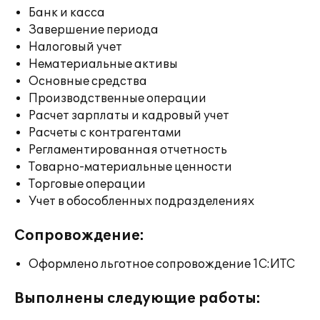
Банк и касса
Завершение периода
Налоговый учет
Нематериальные активы
Основные средства
Производственные операции
Расчет зарплаты и кадровый учет
Расчеты с контрагентами
Регламентированная отчетность
Товарно-материальные ценности
Торговые операции
Учет в обособленных подразделениях
Сопровождение:
Оформлено льготное сопровождение 1С:ИТС
Выполнены следующие работы: