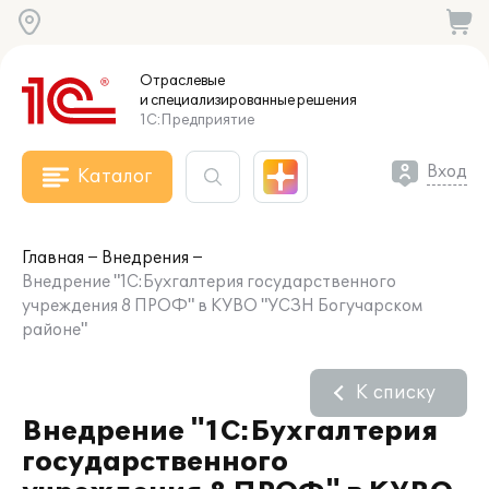
Отраслевые
и специализированные
решения
1С:Предприятие
Вход
Каталог
Главная
Внедрения
Внедрение "1C:Бухгалтерия государственного
учреждения 8 ПРОФ" в КУВО "УСЗН Богучарском
районе"
К списку
Внедрение "1C:Бухгалтерия
государственного