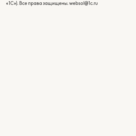
«1С»). Все права защищены.
websol@1c.ru