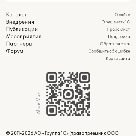
Каталог
О сайте
Внедрения
О решениях 1С
Публикации
Прайс-лист
Мероприятия
Поддержка
Партнеры
Обратная связь
Форум
Сообщить об ошибке
Карта сайта
Мы в Max
© 2011-2026 АО «Группа 1С» (правопреемник ООО