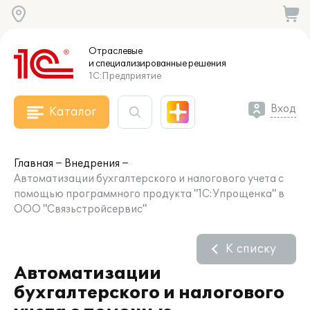
Отраслевые
и специализированные
решения
1С:Предприятие
Вход
Каталог
Главная
Внедрения
Автоматизации бухгалтерского и налогового учета с
помощью программного продукта "1С:Упрощенка" в
ООО "Связьстройсервис"
К списку
Автоматизации
бухгалтерского и налогового