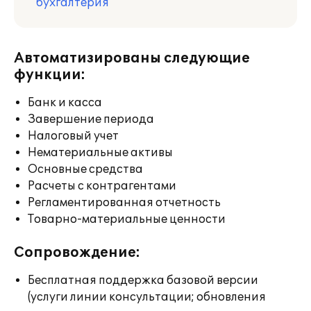
бухгалтерия
Автоматизированы следующие
функции:
Банк и касса
Завершение периода
Налоговый учет
Нематериальные активы
Основные средства
Расчеты с контрагентами
Регламентированная отчетность
Товарно-материальные ценности
Сопровождение:
Бесплатная поддержка базовой версии
(услуги линии консультации; обновления