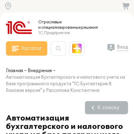
Отраслевые
и специализированные
решения
1С:Предприятие
Вход
Каталог
Главная
Внедрения
Автоматизация бухгалтерского и налогового учета на
базе программного продукта "1С:Бухгалтерия 8.
Базовая версия" у Рассолова Константина
К списку
Автоматизация
бухгалтерского и налогового