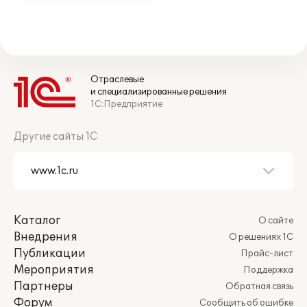
Отраслевые
и специализированные решения
1С:Предприятие
Другие сайты 1С
Каталог
О сайте
Внедрения
О решениях 1С
Публикации
Прайс-лист
Мероприятия
Поддержка
Партнеры
Обратная связь
Форум
Сообщить об ошибке