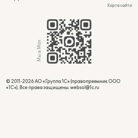
Карта сайта
Мы в Max
© 2011-2026 АО «Группа 1С» (правопреемник ООО
«1С»). Все права защищены.
websol@1c.ru