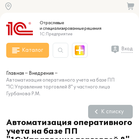
Отраслевые
и специализированные
решения
1С:Предприятие
Вход
Каталог
Главная
Внедрения
Автоматизация оперативного учета на базе ПП
"1С:Управление торговлей 8" у частного лица
Гурбанова Р.М.
К списку
Автоматизация оперативного
учета на базе ПП