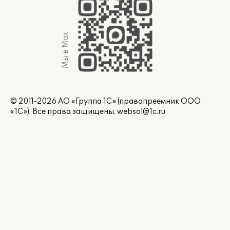
Мы в Max
© 2011-2026 АО «Группа 1С» (правопреемник ООО
«1С»). Все права защищены.
websol@1c.ru