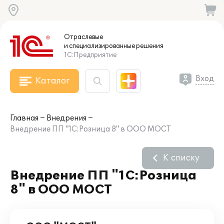
Отраслевые
и специализированные
решения
1С:Предприятие
Вход
Каталог
Главная
Внедрения
Внедрение ПП "1С:Розница 8" в ООО МОСТ
К списку
Внедрение ПП "1С:Розница
8" в ООО МОСТ