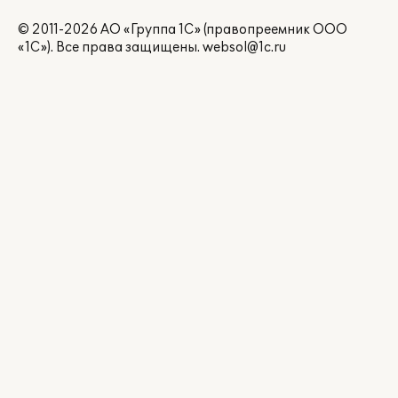
© 2011-2026 АО «Группа 1С» (правопреемник ООО
«1С»). Все права защищены.
websol@1c.ru