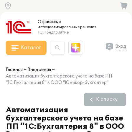
Отраслевые
и специализированные
решения
1С:Предприятие
Вход
Каталог
Главная
Внедрения
Автоматизация бухгалтерского учета на базе ПП
"1С:Бухгалтерия 8" в ООО "Юникор-бухгалтер"
К списку
Автоматизация
бухгалтерского учета на базе
ПП "1С:Бухгалтерия 8" в ООО