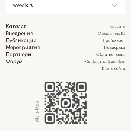
Каталог
О сайте
Внедрения
О решениях 1С
Публикации
Прайс-лист
Мероприятия
Поддержка
Партнеры
Обратная связь
Форум
Сообщить об ошибке
Карта сайта
Мы в Max