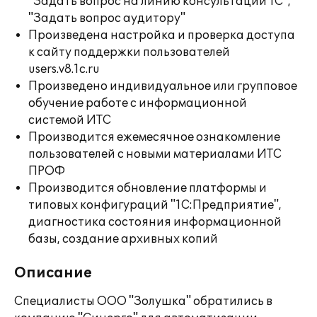
"Задать вопрос на линию консультаций 1С",
"Задать вопрос аудитору"
Произведена настройка и проверка доступа
к сайту поддержки пользователей
users.v8.1c.ru
Произведено индивидуальное или групповое
обучение работе с информационной
системой ИТС
Производится ежемесячное ознакомление
пользователей с новыми материалами ИТС
ПРОФ
Производится обновление платформы и
типовых конфигураций "1С:Предприятие",
диагностика состояния информационной
базы, создание архивных копий
Описание
Специалисты ООО "Золушка" обратились в