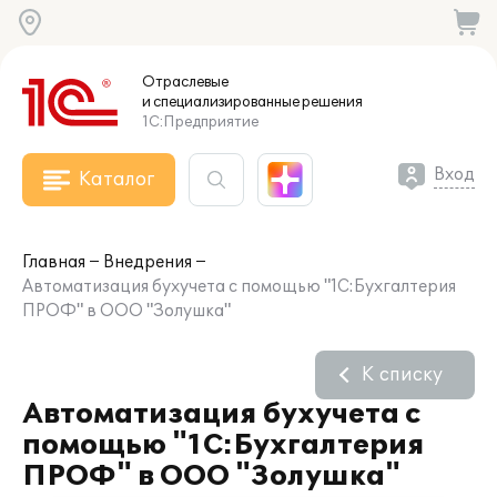
Отраслевые
и специализированные
решения
1С:Предприятие
Вход
Каталог
Главная
Внедрения
Автоматизация бухучета с помощью "1С:Бухгалтерия
ПРОФ" в ООО "Золушка"
К списку
Автоматизация бухучета с
помощью "1С:Бухгалтерия
ПРОФ" в ООО "Золушка"