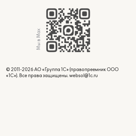
Мы в Max
© 2011-2026 АО «Группа 1С» (правопреемник ООО
«1С»). Все права защищены.
websol@1c.ru