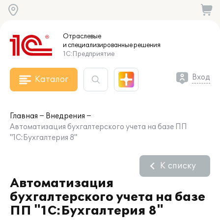
Отраслевые
и специализированные
решения
1С:Предприятие
Вход
Каталог
Главная
Внедрения
Автоматизация бухгалтерского учета на базе ПП
"1С:Бухгалтерия 8"
К списку
Автоматизация
бухгалтерского учета на базе
ПП "1С:Бухгалтерия 8"