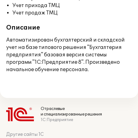
Учет прихода ТМЦ
Учет продаж ТМЦ
Описание
Автоматизирован бухгалтерский и складской
учет на базе типового решения "Бухгалтерия
предприятия" базовая версия системы
программ "1С:Предприятие 8". Произведено
начальное обучение персонала.
Отраслевые
и специализированные решения
1С:Предприятие
Другие сайты 1С