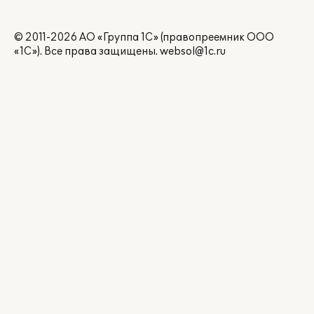
© 2011-2026 АО «Группа 1С» (правопреемник ООО
«1С»). Все права защищены.
websol@1c.ru