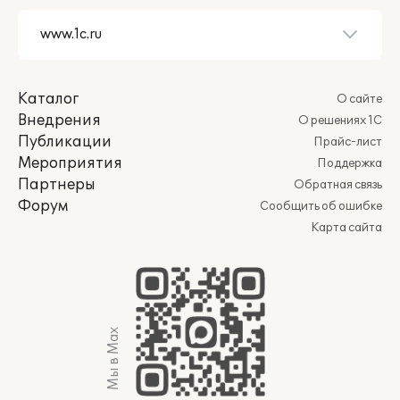
Каталог
О сайте
Внедрения
О решениях 1С
Публикации
Прайс-лист
Мероприятия
Поддержка
Партнеры
Обратная связь
Форум
Сообщить об ошибке
Карта сайта
Мы в Max