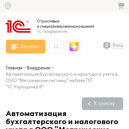
Отраслевые
и специализированные
решения
1С:Предприятие
Вход
Каталог
Главная
Внедрения
Автоматизация бухгалтерского и налогового учета в
ООО "Метрические системы" на базе ПП
"1С:Упрощенка 8"
К списку
Автоматизация
бухгалтерского и налогового