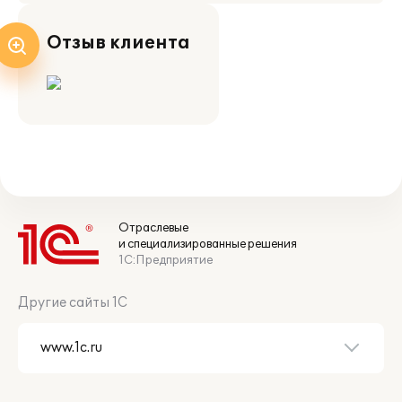
Отзыв клиента
Отраслевые
и специализированные решения
1С:Предприятие
Другие сайты 1С