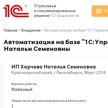
Отраслевые
К
и специализированные
решения
1С:Предприятие
Главная
Внедрения
Автоматизация на базе "1С:Управл
Автоматизация на базе "1С:Упр
Натальи Семеновны
ИП Харчева Наталья Семеновна
Красноярский край, г Лесосибирск, Март 2014
Вариант работы
Файловый
Общее число автоматизированных рабочих мест
1