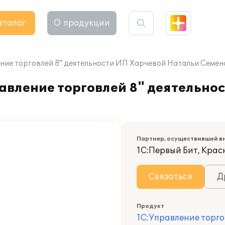
аталог
О продукции
ение торговлей 8" деятельности ИП Харчевой Натальи Семе
авление торговлей 8" деятельно
Партнер, осуществивший в
1С:Первый Бит, Кра
Связаться
Д
Продукт
1С:Управление торго