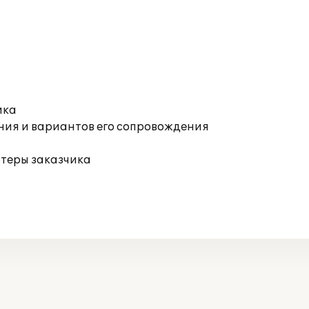
ика
ния и вариантов его сопровождения
ютеры заказчика