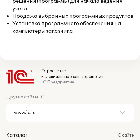
решения (программы) для начала ведения
учета
Продажа выбранных программных продуктов
Установка программного обеспечения на
компьютеры заказчика
Отраслевые
и специализированные решения
1С:Предприятие
Другие сайты 1С
Каталог
О сайте