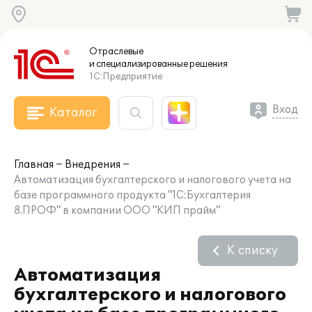
Отраслевые
и специализированные
решения
1С:Предприятие
Вход
Каталог
Главная
Внедрения
Автоматизация бухгалтерского и налогового учета на
базе программного продукта "1С:Бухгалтерия
8.ПРОФ" в компании ООО "КИП прайм"
К списку
Автоматизация
бухгалтерского и налогового