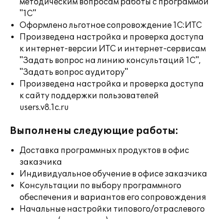
методическим вопросам работы с программой
"1С"
Оформлено льготное сопровождение 1С:ИТС
Произведена настройка и проверка доступа
к интернет-версии ИТС и интернет-сервисам
"Задать вопрос на линию консультаций 1С",
"Задать вопрос аудитору"
Произведена настройка и проверка доступа
к сайту поддержки пользователей
users.v8.1c.ru
Выполнены следующие работы:
Доставка программных продуктов в офис
заказчика
Индивидуальное обучение в офисе заказчика
Консультации по выбору программного
обеспечения и вариантов его сопровождения
Начальные настройки типового/отраслевого