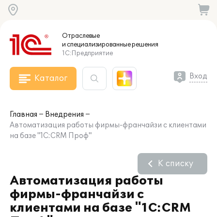
Отраслевые
и специализированные
решения
1С:Предприятие
Вход
Каталог
Главная
Внедрения
Автоматизация работы фирмы-франчайзи с клиентами
на базе "1С:CRM Проф"
К списку
Автоматизация работы
фирмы-франчайзи с
клиентами на базе "1С:CRM