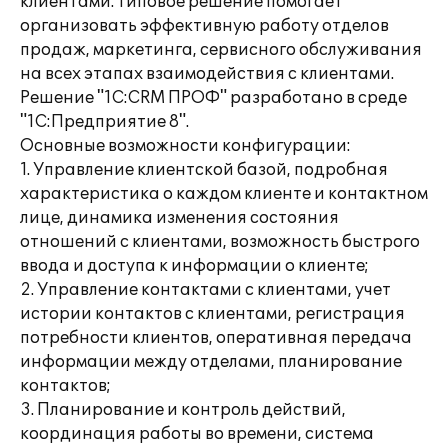
клиентами. Типовое решение помогает
организовать эффективную работу отделов
продаж, маркетинга, сервисного обслуживания
на всех этапах взаимодействия с клиентами.
Решение "1C:CRM ПРОФ" разработано в среде
"1С:Предприятие 8".
Основные возможности конфигурации:
1. Управление клиентской базой, подробная
характеристика о каждом клиенте и контактном
лице, динамика изменения состояния
отношений с клиентами, возможность быстрого
ввода и доступа к информации о клиенте;
2. Управление контактами с клиентами, учет
истории контактов с клиентами, регистрация
потребности клиентов, оперативная передача
информации между отделами, планирование
контактов;
3. Планирование и контроль действий,
координация работы во времени, система