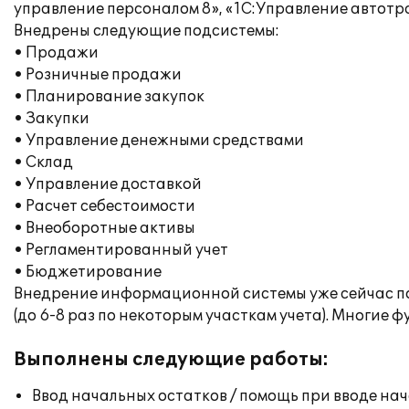
управление персоналом 8», «1С:Управление автотр
Внедрены следующие подсистемы:
• Продажи
• Розничные продажи
• Планирование закупок
• Закупки
• Управление денежными средствами
• Склад
• Управление доставкой
• Расчет себестоимости
• Внеоборотные активы
• Регламентированный учет
• Бюджетирование
Внедрение информационной системы уже сейчас по
(до 6-8 раз по некоторым участкам учета). Многие
Выполнены следующие работы:
Ввод начальных остатков / помощь при вводе на