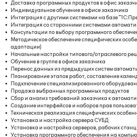
Доставка программных продуктов в офис заказч
Индивидуальное обучение в офисе заказчика
Интеграция с другими системами на базе "1С:П
Интеграция со сторонними системами автомат
Консультации по выбору программного обеспече
Методическое обеспечение специфических особен
адаптации)
Начальные настройки типового/отраслевого реш
Обучение в группе в офисе заказчика
Перенос данных из предыдущих систем автомат
Планирование этапов работ, составление кален
Подключение специализированного оборудовани
Продажа выбранных программных продуктов
Сбор и анализ требований заказчика к автомат
Создание интерфейсов и наборов прав пользова
Техническая реализация специфических особенн
Установка и настройка сервера СУБД
Установка и настройка серверов, рабочих стан
Установка программного обеспечения на компь