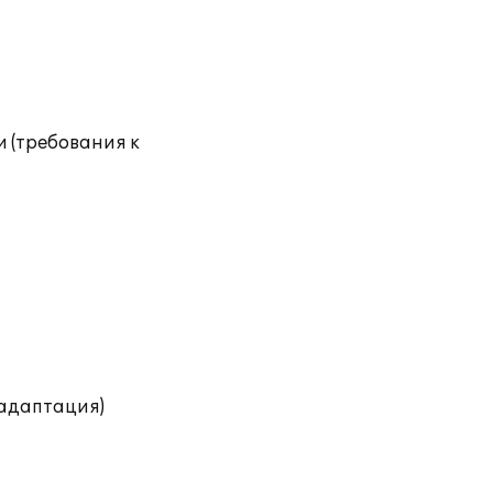
 (требования к
(адаптация)