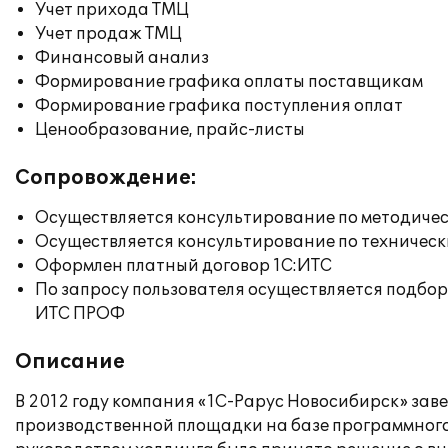
Учет прихода ТМЦ
Учет продаж ТМЦ
Финансовый анализ
Формирование графика оплаты поставщикам
Формирование графика поступления оплат
Ценообразование, прайс-листы
Сопровождение:
Осуществляется консультирование по методичес
Осуществляется консультирование по техническ
Оформлен платный договор 1С:ИТС
По запросу пользователя осуществляется подб
ИТС ПРОФ
Описание
В 2012 году компания «1С-Рарус Новосибирск» зав
производственной площадки на базе программного 