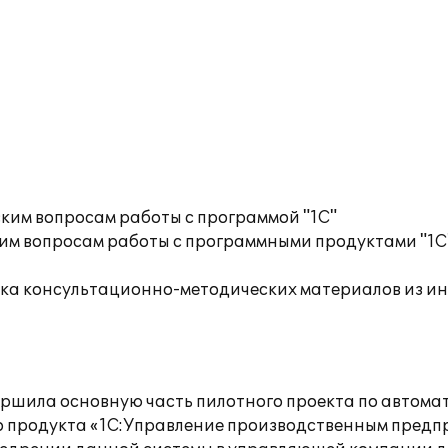
ким вопросам работы с программой "1С"
им вопросам работы с программными продуктами "1С
орка консультационно-методических материалов из 
ершила основную часть пилотного проекта по автом
продукта «1С:Управление производственным предприя