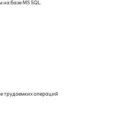
 на базе MS SQL.
ие трудоемких операций