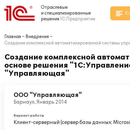
Отраслевые
К
и специализированные
решения
1С:Предприятие
Главная
Внедрения
Создание комплексной автоматизированной системы упра
Создание комплексной автомат
основе решения "1С:Управлени
"Управляющая"
ООО "Управляющая"
Барнаул, Январь 2014
Вариант работы
Клиент-серверный (сервер базы данных: Microsof