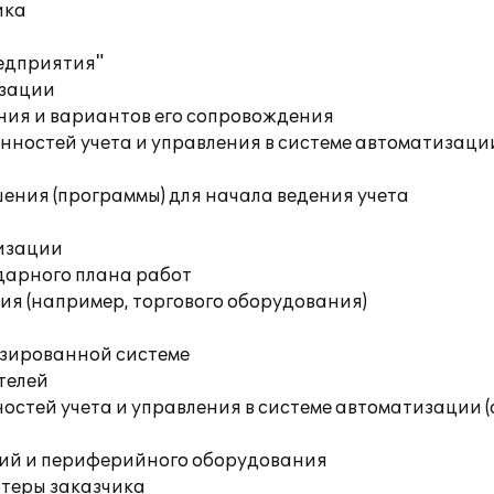
ика
редприятия"
изации
ния и вариантов его сопровождения
ностей учета и управления в системе автоматизации
ения (программы) для начала ведения учета
изации
дарного плана работ
я (например, торгового оборудования)
изированной системе
телей
остей учета и управления в системе автоматизации 
ций и периферийного оборудования
ютеры заказчика