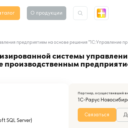
аталог
О продукции
вления предприятием на основе решения "1С:Управление 
изированной системы управлени
е производственным предприяти
Партнер, осуществивший в
1С-Рарус Новосибир
Связаться
Д
t SQL Server)