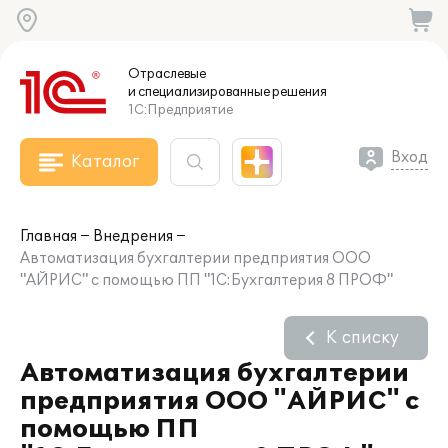
Отраслевые
и специализированные
решения
1С:Предприятие
Вход
Каталог
Главная
Внедрения
Автоматизация бухгалтерии предприятия ООО
"АЙРИС" с помощью ПП "1С:Бухгалтерия 8 ПРОФ"
К списку
Автоматизация бухгалтерии
предприятия ООО "АЙРИС" с
помощью ПП