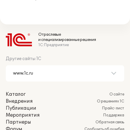
Отраслевые
и специализированные решения
1С:Предприятие
Другие сайты 1С
Каталог
О сайте
Внедрения
О решениях 1С
Публикации
Прайс-лист
Мероприятия
Поддержка
Партнеры
Обратная связь
Форум
Сообщить об ошибке