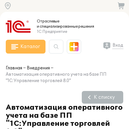
Отраслевые
и специализированные
решения
1С:Предприятие
Вход
Каталог
Главная
Внедрения
Автоматизация оперативного учета на базе ПП
"1С:Управление торговлей 8.0"
К списку
Автоматизация оперативного
учета на базе ПП
"1С:Управление торговлей