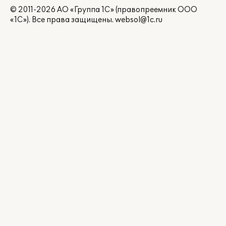
© 2011-2026 АО «Группа 1С» (правопреемник ООО
«1С»). Все права защищены.
websol@1c.ru