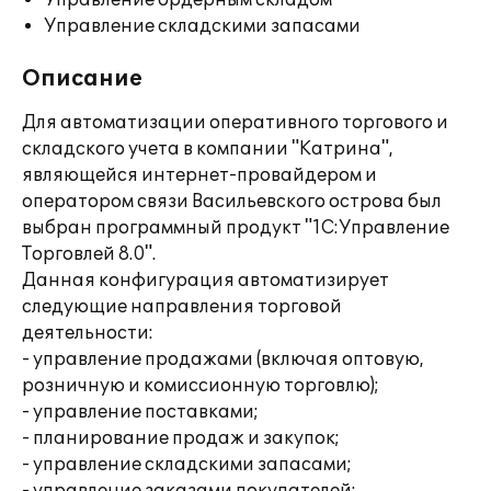
Управление ордерным складом
Управление складскими запасами
Описание
Для автоматизации оперативного торгового и
складского учета в компании "Катрина",
являющейся интернет-провайдером и
оператором связи Васильевского острова был
выбран программный продукт "1С:Управление
Торговлей 8.0".
Данная конфигурация автоматизирует
следующие направления торговой
деятельности:
- управление продажами (включая оптовую,
розничную и комиссионную торговлю);
- управление поставками;
- планирование продаж и закупок;
- управление складскими запасами;