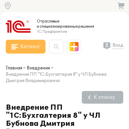
Отраслевые
и специализированные
решения
1С:Предприятие
Вход
Каталог
Главная
Внедрения
Внедрение ПП "1С:Бухгалтерия 8" у ЧЛ Бубнова
Дмитрия Владимировича
К списку
Внедрение ПП
"1С:Бухгалтерия 8" у ЧЛ
Бубнова Дмитрия