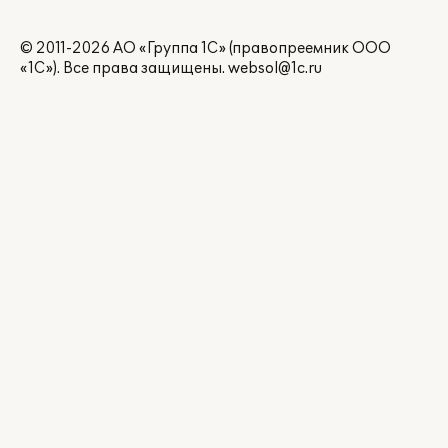
© 2011-2026 АО «Группа 1С» (правопреемник ООО
«1С»). Все права защищены.
websol@1c.ru