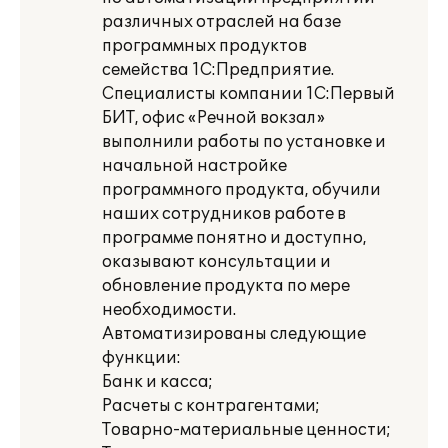
различных отраслей на базе
программных продуктов
семейства 1С:Предприятие.
Специалисты компании 1С:Первый
БИТ, офис «Речной вокзал»
выполнили работы по установке и
начальной настройке
программного продукта, обучили
наших сотрудников работе в
программе понятно и доступно,
оказывают консультации и
обновление продукта по мере
необходимости.
Автоматизированы следующие
функции:
Банк и касса;
Расчеты с контрагентами;
Товарно-материальные ценности;