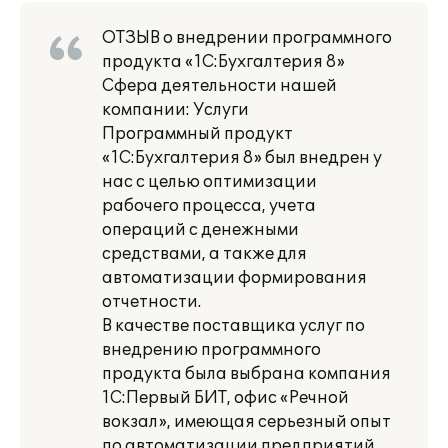
ОТЗЫВ о внедрении программного
продукта «1С:Бухгалтерия 8»
Сфера деятельности нашей
компании: Услуги
Программный продукт
«1С:Бухгалтерия 8» был внедрен у
нас с целью оптимизации
рабочего процесса, учета
операций с денежными
средствами, а также для
автоматизации формирования
отчетности.
В качестве поставщика услуг по
внедрению программного
продукта была выбрана компания
1С:Первый БИТ, офис «Речной
вокзал», имеющая серьезный опыт
по автоматизации предприятий