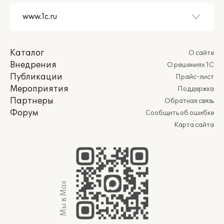
Каталог
О сайте
Внедрения
О решениях 1С
Публикации
Прайс-лист
Мероприятия
Поддержка
Партнеры
Обратная связь
Форум
Сообщить об ошибке
Карта сайта
Мы в Max