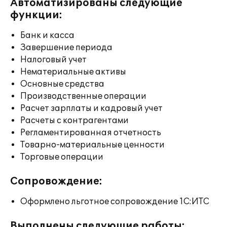
Автоматизированы следующие
функции:
Банк и касса
Завершение периода
Налоговый учет
Нематериальные активы
Основные средства
Производственные операции
Расчет зарплаты и кадровый учет
Расчеты с контрагентами
Регламентированная отчетность
Товарно-материальные ценности
Торговые операции
Сопровождение:
Оформлено льготное сопровождение 1С:ИТС
Выполнены следующие работы: