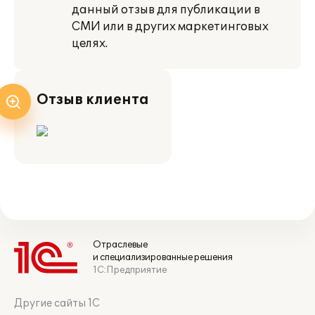
данный отзыв для публикации в
СМИ или в других маркетинговых
целях.
Отзыв клиента
Отраслевые
и специализированные решения
1С:Предприятие
Другие сайты 1С