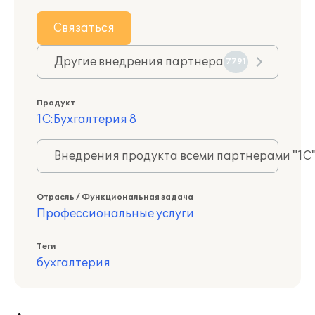
Связаться
Другие внедрения партнера
7791
Продукт
1С:Бухгалтерия 8
Внедрения продукта всеми партнерами "1С
Отрасль / Функциональная задача
Профессиональные услуги
Теги
бухгалтерия