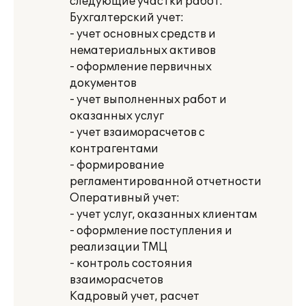
следующие участки работ:
Бухгалтерский учет:
- учет основных средств и
нематериальных активов
- оформление первичных
документов
- учет выполненных работ и
оказанных услуг
- учет взаиморасчетов с
контрагентами
- формирование
регламентированной отчетности
Оперативный учет:
- учет услуг, оказанных клиентам
- оформление поступления и
реализации ТМЦ
- контроль состояния
взаиморасчетов
Кадровый учет, расчет