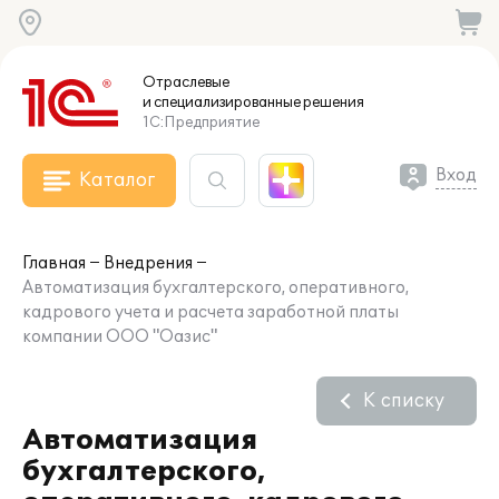
Отраслевые
и специализированные
решения
1С:Предприятие
Вход
Каталог
Главная
Внедрения
Автоматизация бухгалтерского, оперативного,
кадрового учета и расчета заработной платы
компании ООО "Оазис"
К списку
Автоматизация
бухгалтерского,