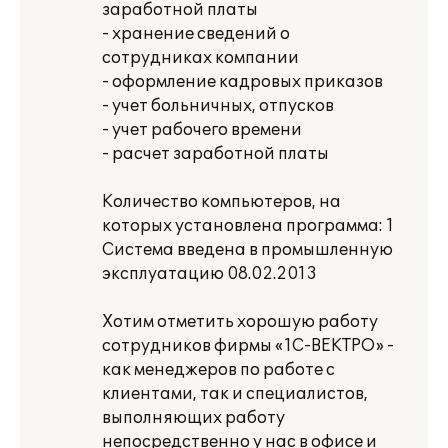
заработной платы
- хранение сведений о
сотрудниках компании
- оформление кадровых приказов
- учет больничных, отпусков
- учет рабочего времени
- расчет заработной платы
Количество компьютеров, на
которых установлена программа: 1
Система введена в промышленную
эксплуатацию 08.02.2013
Хотим отметить хорошую работу
сотрудников фирмы «1С-ВЕКТРО» -
как менеджеров по работе с
клиентами, так и специалистов,
выполняющих работу
непосредственно у нас в офисе и