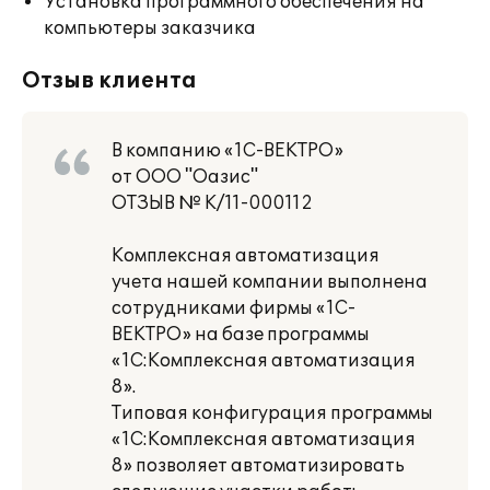
Установка программного обеспечения на
компьютеры заказчика
Отзыв клиента
В компанию «1С-ВЕКТРО»
от ООО "Оазис"
ОТЗЫВ № К/11-000112
Комплексная автоматизация
учета нашей компании выполнена
сотрудниками фирмы «1С-
ВЕКТРО» на базе программы
«1С:Комплексная автоматизация
8».
Типовая конфигурация программы
«1С:Комплексная автоматизация
8» позволяет автоматизировать