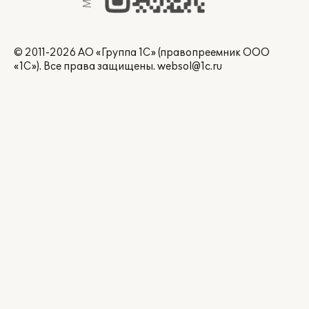
© 2011-2026 АО «Группа 1С» (правопреемник ООО
«1С»). Все права защищены.
websol@1c.ru