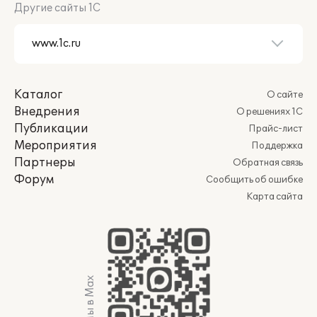
Другие сайты 1С
Каталог
О сайте
Внедрения
О решениях 1С
Публикации
Прайс-лист
Мероприятия
Поддержка
Партнеры
Обратная связь
Форум
Сообщить об ошибке
Карта сайта
Мы в Max