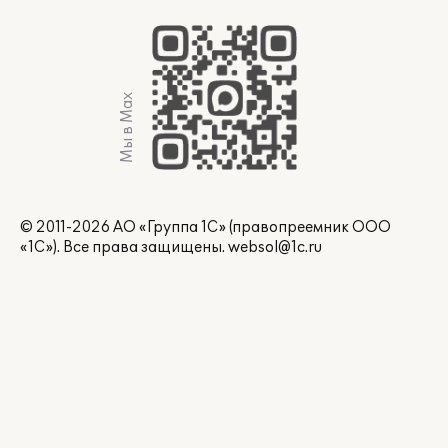
Мы в Max
© 2011-2026 АО «Группа 1С» (правопреемник ООО
«1С»). Все права защищены.
websol@1c.ru