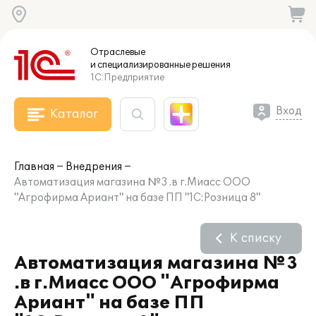
Отраслевые
и специализированные
решения
1С:Предприятие
Вход
Каталог
Главная
Внедрения
Автоматизация магазина №3 .в г.Миасс ООО
"Агрофирма Ариант" на базе ПП "1С:Розница 8"
К списку
Автоматизация магазина №3
.в г.Миасс ООО "Агрофирма
Ариант" на базе ПП