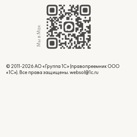
Мы в Max
© 2011-2026 АО «Группа 1С» (правопреемник ООО
«1С»). Все права защищены.
websol@1c.ru