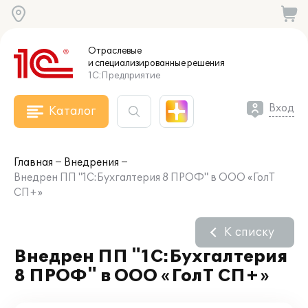
Отраслевые
и специализированные
решения
1С:Предприятие
Вход
Каталог
Главная
Внедрения
Внедрен ПП "1С:Бухгалтерия 8 ПРОФ" в ООО «ГолТ
СП+»
К списку
Внедрен ПП "1С:Бухгалтерия
8 ПРОФ" в ООО «ГолТ СП+»