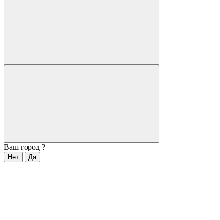
Ваш город
?
Нет
Да