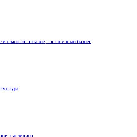
 и плановое питание, гостиничный бизнес
 культура
ние и медицина