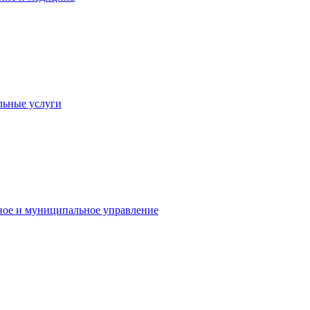
льные услуги
ное и муниципальное управление