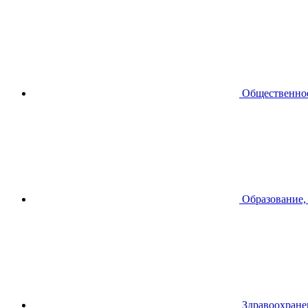
Общественное
Образование,
Здравоохране