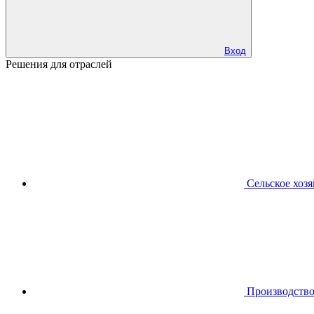
Вход
Решения для отраслей
Сельское хоз
Производств