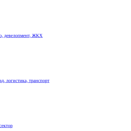
о, девелопмент, ЖКХ
ад, логистика, транспорт
сектор