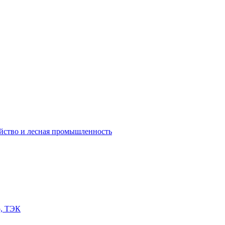
яйство и лесная промышленность
о, ТЭК