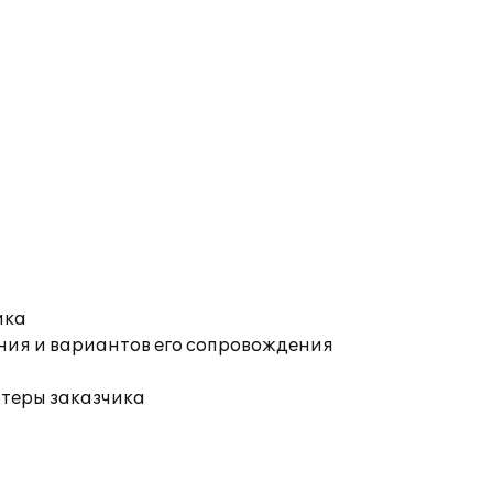
ика
ния и вариантов его сопровождения
ютеры заказчика