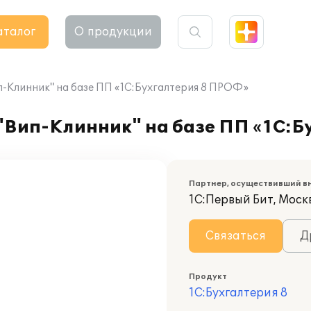
аталог
О продукции
-Клинник" на базе ПП «1С:Бухгалтерия 8 ПРОФ»
Вип-Клинник" на базе ПП «1С:Б
Партнер, осуществивший в
1С:Первый Бит, Моск
Связаться
Д
Продукт
1С:Бухгалтерия 8