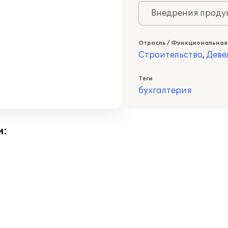
Внедрения продук
Отрасль / Функциональная
Строительство
,
Деве
Теги
бухгалтерия
и: