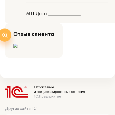
________________________________________
М.П. Дата ________________
Отзыв клиента
Отраслевые
и специализированные решения
1С:Предприятие
Другие сайты 1С