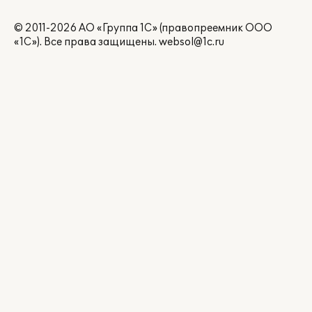
© 2011-2026 АО «Группа 1С» (правопреемник ООО
«1С»). Все права защищены.
websol@1c.ru