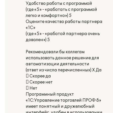
Удобство работы с программой
(где «5» - «работать с программой
легко и комфортно») 5
Оцените качество работы партнера
«1С»
(где «5» - «работой партнера очень
доволен») 5
Рекомендовали бы коллегам
использовать данное решение для
автоматизации деятельности
(ответ из числа перечисленных) Х Да
 Скорее да
 Скорее нет
 Нет
Программный продукт
«1С:Управление торговлей ПРОФ 8»
имеет понятный и дружелюбный
интерфейс, удобен в использовании.