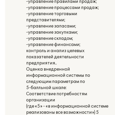
-управление правилами продаж;
-управление процессами продаж;
-управление торговыми
представителями;
-управление запасами;
-управление закупками;
-управление складом;
-управление финансами;
контроль и анализ целевых
показателей деятельности
предприятия..
Оценка внедренной
информационной системы по
следующим параметрам по
5-балльной шкале:
Соответствие потребностям
организации
(где «5» - «в информационной системе
реализованы все возможности») 5