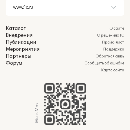
Каталог
О сайте
Внедрения
О решениях 1С
Публикации
Прайс-лист
Мероприятия
Поддержка
Партнеры
Обратная связь
Форум
Сообщить об ошибке
Карта сайта
Мы в Max