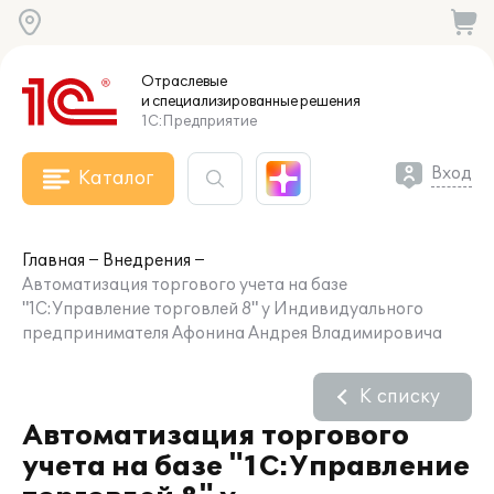
Отраслевые
и специализированные
решения
1С:Предприятие
Вход
Каталог
Главная
Внедрения
Автоматизация торгового учета на базе
"1С:Управление торговлей 8" у Индивидуального
предпринимателя Афонина Андрея Владимировича
К списку
Автоматизация торгового
учета на базе "1С:Управление