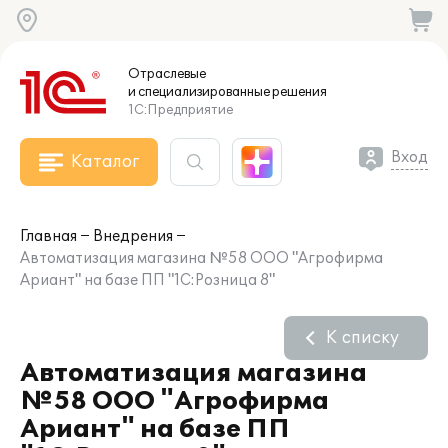
Отраслевые
и специализированные
решения
1С:Предприятие
Вход
Каталог
Главная
Внедрения
Автоматизация магазина №58 ООО "Агрофирма
Ариант" на базе ПП "1С:Розница 8"
К списку
Автоматизация магазина
№58 ООО "Агрофирма
Ариант" на базе ПП