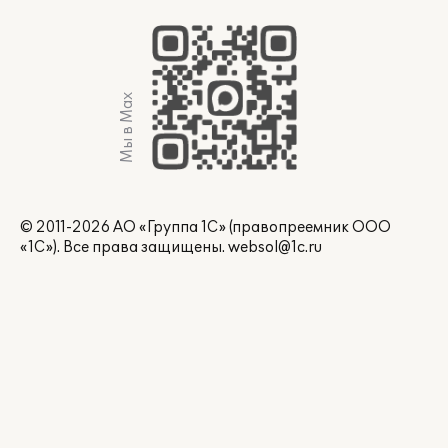
Мы в Max
© 2011-2026 АО «Группа 1С» (правопреемник ООО
«1С»). Все права защищены.
websol@1c.ru