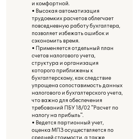
и комфортной.
• Высокая автоматизация
трудоемких расчетов облегчает
повседневную работу бухгалтера,
позволяет избежать ошибок и
сэкономить время.
• Применяется отдельный план
счетов налогового учета,
структура и организация
которого приближены к
бухгалтерскому, как следствие
упрощена сопоставимость данных
налогового и бухгалтерского учета,
что важно для обеспечения
требований ПБУ 18/02 "Расчет по
налогу на прибыль".
• Ведется партионный учет,
оценка МПЗ осуществляется по
средней стоимости, а также