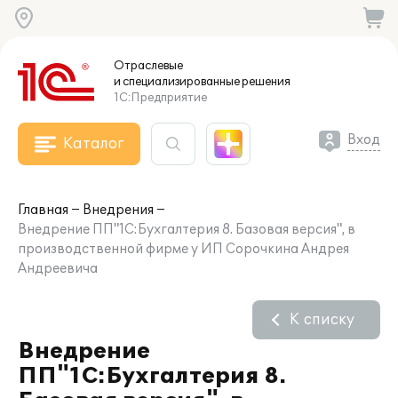
Отраслевые
и специализированные
решения
1С:Предприятие
Вход
Каталог
Главная
Внедрения
Внедрение ПП"1C:Бухгалтерия 8. Базовая версия", в
производственной фирме у ИП Сорочкина Андрея
Андреевича
К списку
Внедрение
ПП"1C:Бухгалтерия 8.