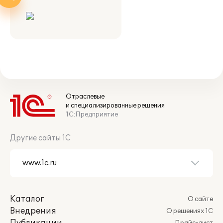
Отраслевые
и специализированные решения
1С:Предприятие
Другие сайты 1С
Каталог
О сайте
Внедрения
О решениях 1С