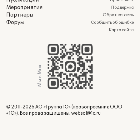
Публикации
Прайс-лист
Мероприятия
Поддержка
Партнеры
Обратная связь
Форум
Сообщить об ошибке
Карта сайта
Мы в Max
© 2011-2026 АО «Группа 1С» (правопреемник ООО
«1С»). Все права защищены.
websol@1c.ru