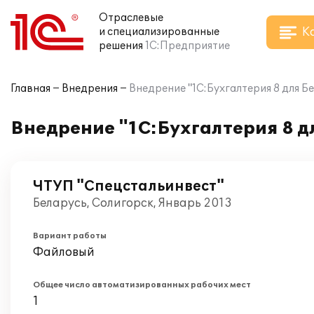
Отраслевые
К
и специализированные
решения
1С:Предприятие
Главная
Внедрения
Внедрение "1С:Бухгалтерия 8 для Б
Внедрение "1С:Бухгалтерия 8 д
ЧТУП "Спецстальинвест"
Беларусь, Солигорск, Январь 2013
Вариант работы
Файловый
Общее число автоматизированных рабочих мест
1