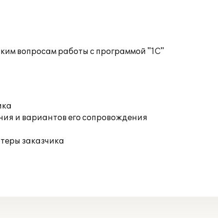
ким вопросам работы с программой "1С"
ика
ния и вариантов его сопровождения
ютеры заказчика