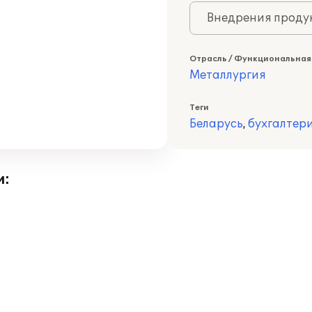
Внедрения продук
Отрасль / Функциональная
Металлургия
Теги
Беларусь
,
бухгалтер
и: