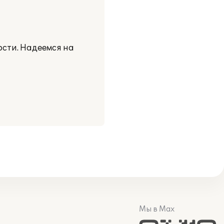
ости. Надеемся на
Мы в Max