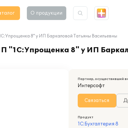
аталог
О продукции
1С:Упрощенка 8" у ИП Баркаловой Татьяны Васильевны
ПП "1С:Упрощенка 8" у ИП Барка
Партнер, осуществивший в
Интерсофт
Связаться
Д
Продукт
1С:Бухгалтерия 8