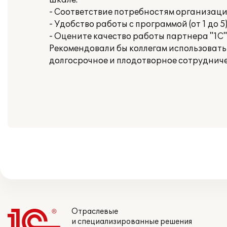
шкале:
- Соответствие потребностям организации 
- Удобство работы с программой (от 1 до 5)
- Оцените качество работы партнера "1С" (
Рекомендовали бы коллегам использовать
долгосрочное и плодотворное сотрудниче
Отраслевые
и специализированные решения