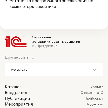
Установка программного обеспечения на
компьютеры заказчика
Отраслевые
и специализированные решения
1С:Предприятие
Другие сайты 1С
Каталог
О сайте
Внедрения
О решениях 1С
Публикации
Прайс-лист
Мероприятия
Поддержка