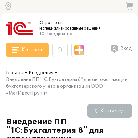
Отраслевые
и специализированные
решения
1С:Предприятие
Вход
Каталог
Главная
Внедрения
Внедрение ПП "1С:Бухгалтерия 8" для автоматизации
бухгалтерского учета в организации ООО
«МетИвестГрупп»
К списку
Внедрение ПП
"1С:Бухгалтерия 8" для