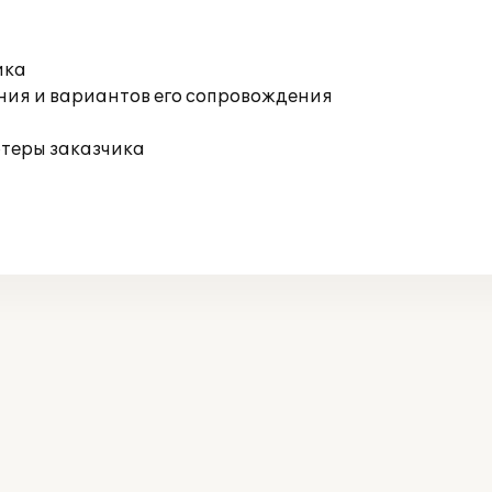
ика
ния и вариантов его сопровождения
ютеры заказчика