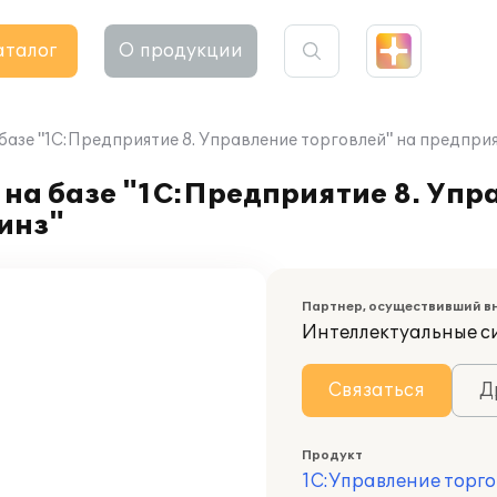
аталог
О продукции
 базе "1С:Предприятие 8. Управление торговлей" на предпр
 на базе "1С:Предприятие 8. Упр
инз"
Партнер, осуществивший в
Интеллектуальные с
Связаться
Д
Продукт
1С:Управление торго