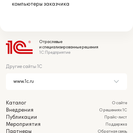
компьютеры заказчика
Отраслевые
и специализированные решения
1С:Предприятие
Другие сайты 1С
Каталог
О сайте
Внедрения
О решениях 1С
Публикации
Прайс-лист
Мероприятия
Поддержка
Партнеры
Обратная связь