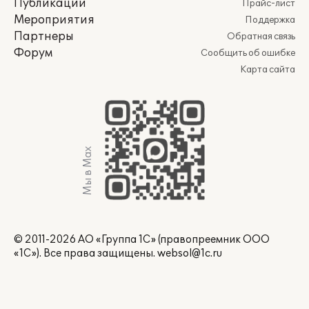
Публикации
Прайс-лист
Мероприятия
Поддержка
Партнеры
Обратная связь
Форум
Сообщить об ошибке
Карта сайта
Мы в Max
© 2011-2026 АО «Группа 1С» (правопреемник ООО
«1С»). Все права защищены.
websol@1c.ru