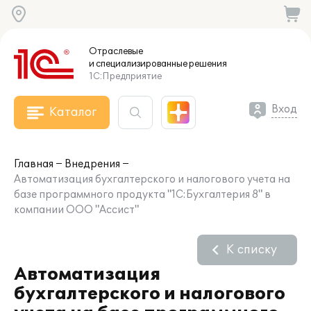
Отраслевые
и специализированные
решения
1С:Предприятие
Вход
Каталог
Главная
Внедрения
Автоматизация бухгалтерского и налогового учета на
базе программного продукта "1С:Бухгалтерия 8" в
компании ООО "Ассист"
К списку
Автоматизация
бухгалтерского и налогового