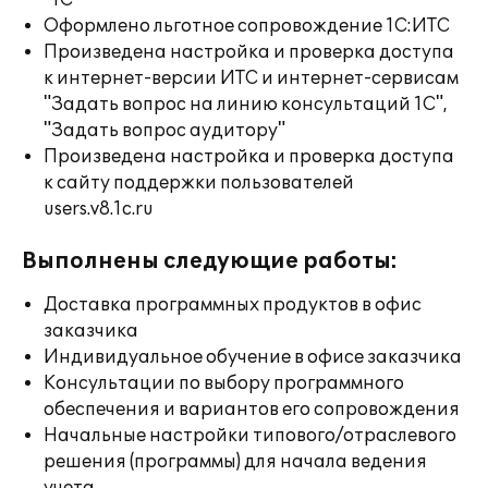
"1С"
Оформлено льготное сопровождение 1С:ИТС
Произведена настройка и проверка доступа
к интернет-версии ИТС и интернет-сервисам
"Задать вопрос на линию консультаций 1С",
"Задать вопрос аудитору"
Произведена настройка и проверка доступа
к сайту поддержки пользователей
users.v8.1c.ru
Выполнены следующие работы:
Доставка программных продуктов в офис
заказчика
Индивидуальное обучение в офисе заказчика
Консультации по выбору программного
обеспечения и вариантов его сопровождения
Начальные настройки типового/отраслевого
решения (программы) для начала ведения