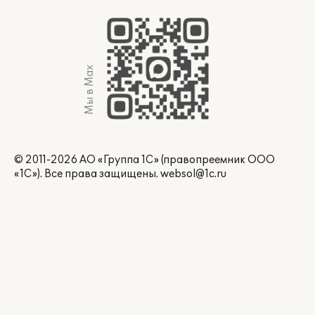
Мы в Max
© 2011-2026 АО «Группа 1С» (правопреемник ООО
«1С»). Все права защищены.
websol@1c.ru