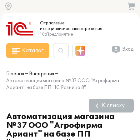
Отраслевые
и специализированные
решения
1С:Предприятие
Вход
Каталог
Главная
Внедрения
Автоматизация магазина №37 ООО "Агрофирма
Ариант" на базе ПП "1С:Розница 8"
К списку
Автоматизация магазина
№37 ООО "Агрофирма
Ариант" на базе ПП