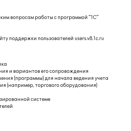
ким вопросам работы с программой "1С"
ту поддержки пользователей users.v8.1c.ru
ика
ния и вариантов его сопровождения
ения (программы) для начала ведения учета
я (например, торгового оборудования)
изированной системе
телей