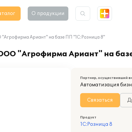
аталог
О продукции
"Агрофирма Ариант" на базе ПП "1С:Розница 8"
ОО "Агрофирма Ариант" на базе
Партнер, осуществивший в
Автоматизация бизн
Связаться
Д
Продукт
1С:Розница 8