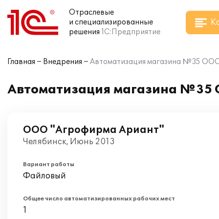
Отраслевые
К
и специализированные
решения
1С:Предприятие
Главная
Внедрения
Автоматизация магазина №35 ООО 
Автоматизация магазина №35 О
ООО "Агрофирма Ариант"
Челябинск, Июнь 2013
Вариант работы
Файловый
Общее число автоматизированных рабочих мест
1