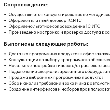
Сопровождение:
Осуществляется консультирование по методичес
Оформлен платный договор 1С:ИТС
Оформлено льготное сопровождение 1С:ИТС
Произведена настройка и проверка доступа к сай
Выполнены следующие работы:
Доставка программных продуктов в офис заказч
Консультации по выбору программного обеспече
Начальные настройки типового/отраслевого реш
Подключение специализированного оборудовани
Продажа выбранных программных продуктов
Сбор и анализ требований заказчика к автомат
Создание интерфейсов и наборов прав пользова