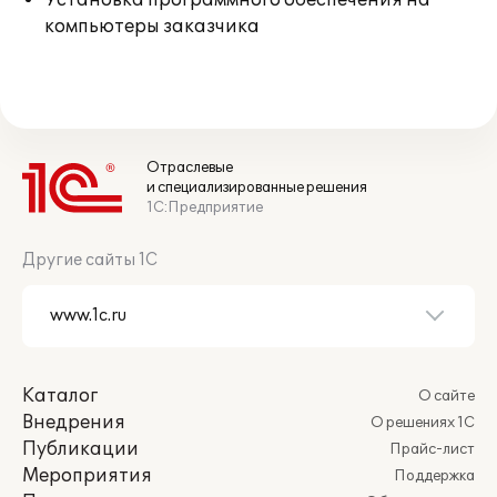
Установка программного обеспечения на
компьютеры заказчика
Отраслевые
и специализированные решения
1С:Предприятие
Другие сайты 1С
Каталог
О сайте
Внедрения
О решениях 1С
Публикации
Прайс-лист
Мероприятия
Поддержка