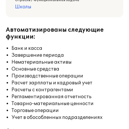
Отрасль / Функциональная задача
Школы
Автоматизированы следующие
функции:
Банк и касса
Завершение периода
Нематериальные активы
Основные средства
Производственные операции
Расчет зарплаты и кадровый учет
Расчеты с контрагентами
Регламентированная отчетность
Товарно-материальные ценности
Торговые операции
Учет в обособленных подразделениях