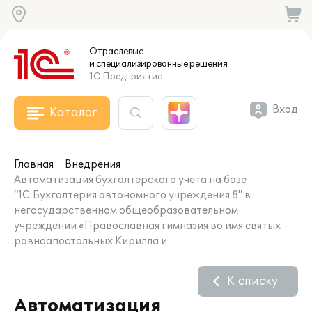
Отраслевые
и специализированные
решения
1С:Предприятие
Вход
Каталог
Главная
Внедрения
Автоматизация бухгалтерского учета на базе
"1С:Бухгалтерия автономного учреждения 8" в
негосударственном общеобразовательном
учреждении «Православная гимназия во имя святых
равноапостольных Кирилла и
К списку
Автоматизация