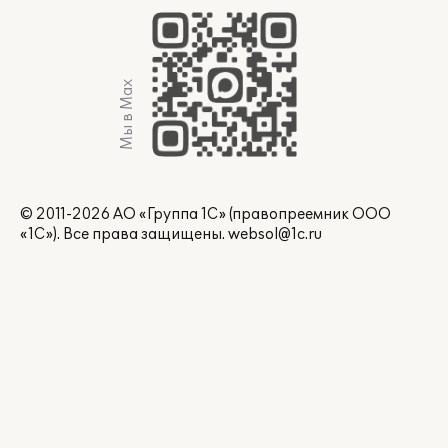
Мы в Max
© 2011-2026 АО «Группа 1С» (правопреемник ООО
«1С»). Все права защищены.
websol@1c.ru