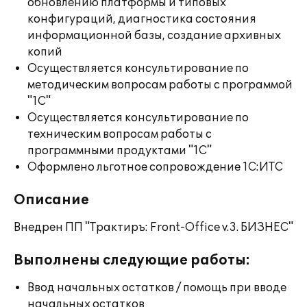
обновлению платформы и типовых
конфигураций, диагностика состояния
информационной базы, создание архивных
копий
Осуществляется консультирование по
методическим вопросам работы с программой
"1С"
Осуществляется консультирование по
техническим вопросам работы с
программными продуктами "1С"
Оформлено льготное сопровождение 1С:ИТС
Описание
Внедрен ПП "Трактиръ: Front-Office v.3. БИЗНЕС"
Выполнены следующие работы:
Ввод начальных остатков / помощь при вводе
начальных остатков