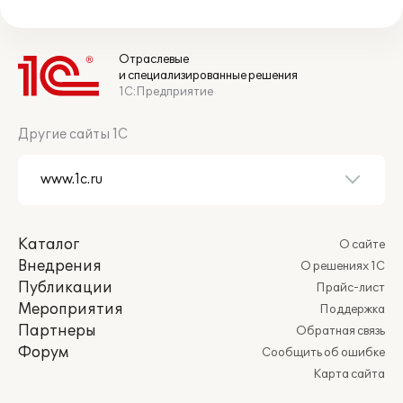
Отраслевые
и специализированные решения
1С:Предприятие
Другие сайты 1С
Каталог
О сайте
Внедрения
О решениях 1С
Публикации
Прайс-лист
Мероприятия
Поддержка
Партнеры
Обратная связь
Форум
Сообщить об ошибке
Карта сайта