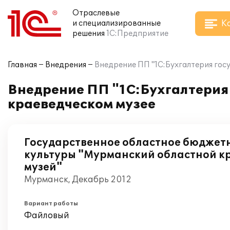
Отраслевые
К
и специализированные
решения
1С:Предприятие
Главная
Внедрения
Внедрение ПП "1С:Бухгалтерия гос
Внедрение ПП "1С:Бухгалтерия
краеведческом музее
Государственное областное бюджет
культуры "Мурманский областной к
музей"
Мурманск, Декабрь 2012
Вариант работы
Файловый