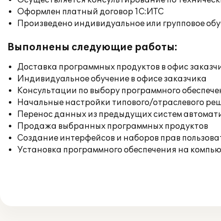
Осуществляется консультирование по техническ
Оформлен платный договор 1С:ИТС
Произведено индивидуальное или групповое об
Выполнены следующие работы:
Доставка программных продуктов в офис заказч
Индивидуальное обучение в офисе заказчика
Консультации по выбору программного обеспече
Начальные настройки типового/отраслевого реш
Перенос данных из предыдущих систем автомат
Продажа выбранных программных продуктов
Создание интерфейсов и наборов прав пользова
Установка программного обеспечения на компь