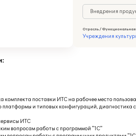
Внедрения продук
Отрасль / Функциональная
Учреждения культур
и:
а комплекта поставки ИТС на рабочее место пользов
ю платформы и типовых конфигураций, диагностика 
сервисы ИТС
ким вопросам работы с программой "1С"