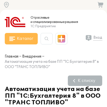
Отраслевые
и специализированные
решения
1С:Предприятие
Вход
Каталог
Главная
Внедрения
Автоматизация учета на базе ПП "1С:Бухгалтерия 8" в
ООО "ТРАНС ТОПЛИВО"
К списку
Автоматизация учета на базе
ПП "1С:Бухгалтерия 8" в ООО
"ТРАНС ТОПЛИВО"