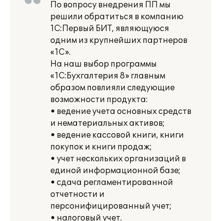
По вопросу внедрения ПП мы
решили обратиться в компанию
1С:Первый БИТ, являющуюся
одним из крупнейших партнеров
«1С».
На наш выбор программы
«1С:Бухгалтерия 8» главным
образом повлияли следующие
возможности продукта:
• ведение учета основных средств
и нематериальных активов;
• ведение кассовой книги, книги
покупок и книги продаж;
• учет нескольких организаций в
единой информационной базе;
• сдача регламентированной
отчетности и
персонифицированный учет;
• налоговый учет.