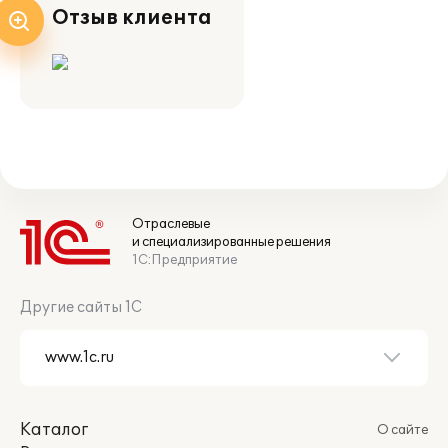
Отзыв клиента
Отраслевые
и специализированные решения
1С:Предприятие
Другие сайты 1С
Каталог
О сайте