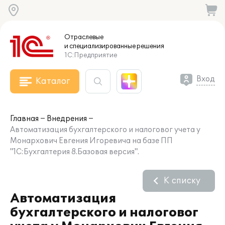
Отраслевые
и специализированные
решения
1С:Предприятие
Вход
Каталог
Главная
Внедрения
Автоматизация бухгалтерского и налоговог учета у
Монархович Евгения Игоревича на базе ПП
"1С:Бухгалтерия 8.Базовая версия".
К списку
Автоматизация
бухгалтерского и налоговог