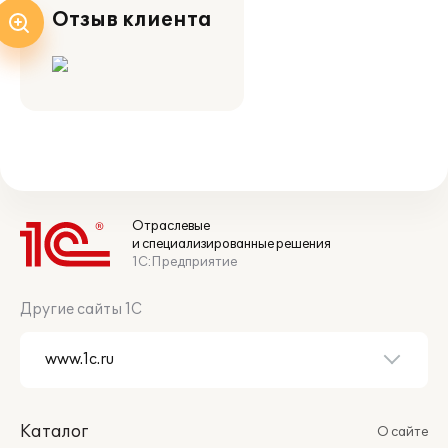
Отзыв клиента
Отраслевые
и специализированные решения
1С:Предприятие
Другие сайты 1С
Каталог
О сайте