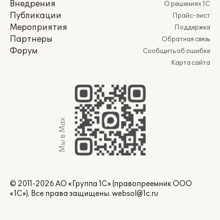
Внедрения
О решениях 1С
Публикации
Прайс-лист
Мероприятия
Поддержка
Партнеры
Обратная связь
Форум
Сообщить об ошибке
Карта сайта
Мы в Max
© 2011-2026 АО «Группа 1С» (правопреемник ООО
«1С»). Все права защищены.
websol@1c.ru