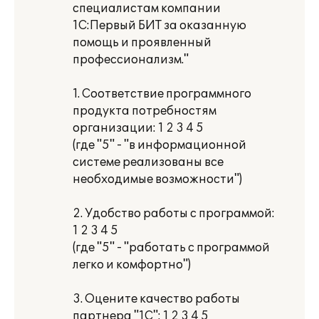
специалистам компании
1С:Первый БИТ за оказанную
помощь и проявленный
профессионализм."
1. Соответствие программного
продукта потребностям
организации: 1 2 3 4 5
(где "5" - "в информационной
системе реализованы все
необходимые возможности")
2. Удобство работы с программой:
1 2 3 4 5
(где "5" - "работать с программой
легко и комфортно")
3. Оцените качество работы
партнера "1С": 1 2 3 4 5