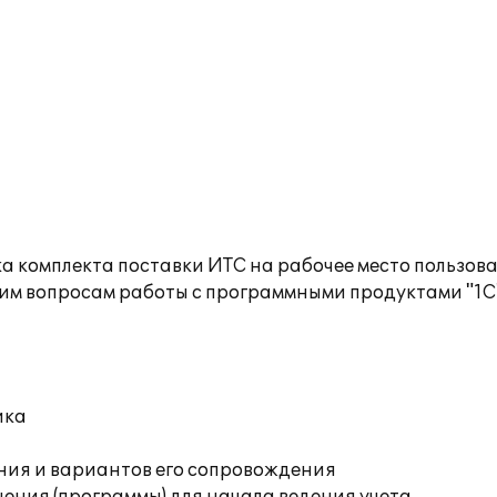
а комплекта поставки ИТС на рабочее место пользов
им вопросам работы с программными продуктами "1С
ика
ния и вариантов его сопровождения