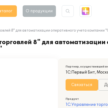
аталог
О продукции
овлей 8" для автоматизации оперативного учета компании "
орговлей 8" для автоматизации 
"
Партнер, осуществивший в
1С:Первый Бит, Моск
Связаться
Д
Продукт
1С:Управление торго