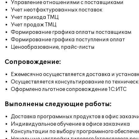
Управление отношениями с поставщиками
Учет неотфактурованных поставок
Учет прихода ТМЦ
Учет продаж ТМЦ
Формирование графика оплаты поставщикам
Формирование графика поступления оплат
Ценообразование, прайс-листы
Сопровождение:
Ежемесячно осуществляется доставка и установк
Осуществляется консультирование по техническ
Оформлено льготное сопровождение 1С:ИТС
Выполнены следующие работы:
Доставка программных продуктов в офис заказч
Индивидуальное обучение в офисе заказчика
Консультации по выбору программного обеспече