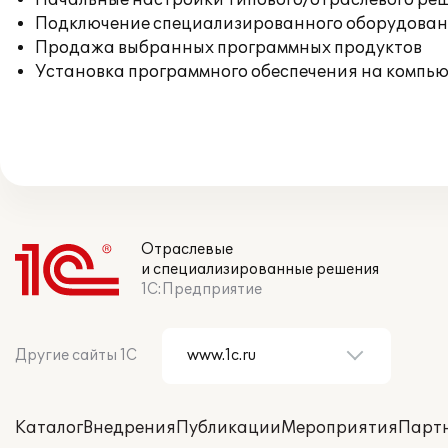
Начальные настройки типового/отраслевого реш
Подключение специализированного оборудовани
Продажа выбранных программных продуктов
Установка программного обеспечения на компь
Отраслевые
и специализированные решения
1С:Предприятие
Другие сайты 1С
Каталог
Внедрения
Публикации
Мероприятия
Парт