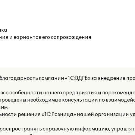
ика
ния и вариантов его сопровождения
благодарность компании «1С:ВДГБ» за внедрение пр
 все особенности нашего предприятия и порекоменд
 проведены необходимые консультации по взаимодейс
ним.
льности решения «1С:Розница» нашей организации уд
и распространять справочную информацию, управлят