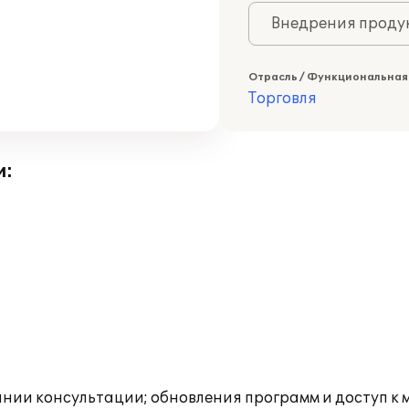
Внедрения продук
Отрасль / Функциональная
Торговля
и:
инии консультации; обновления программ и доступ к 