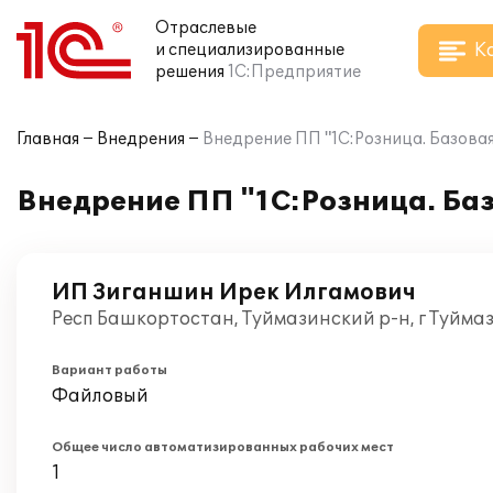
Отраслевые
К
и специализированные
решения
1С:Предприятие
Главная
Внедрения
Внедрение ПП "1С:Розница. Базова
Внедрение ПП "1С:Розница. Ба
ИП Зиганшин Ирек Илгамович
Респ Башкортостан, Туймазинский р-н, г Туйма
Вариант работы
Файловый
Общее число автоматизированных рабочих мест
1