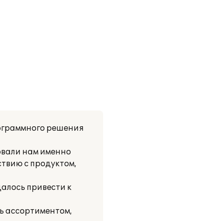
ограммного решения
овали нам именно
твию с продуктом,
алось привести к
ь ассортиментом,