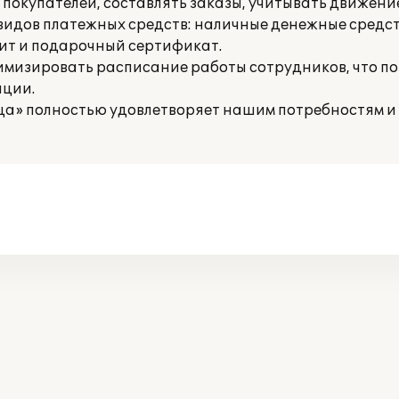
покупателей, составлять заказы, учитывать движение
видов платежных средств: наличные денежные средс
ит и подарочный сертификат.
имизировать расписание работы сотрудников, что по
ации.
ца» полностью удовлетворяет нашим потребностям и