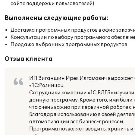
сайте поддержки пользователей)
Выполнены следующие работы:
Доставка программных продуктов в офис заказч
Консультации по выбору программного обеспече
Продажа выбранных программных продуктов
Отзыв клиента
ИП Зиганшин Ирек Илгамович выражает 
«1С:Розница».
Сотрудники компании «1С:ВДГБ» изучили
данную программу. Кроме того, ими были
что очень важно при первичной работе с 
Благодаря использованию в своей деяте
автоматизации все бизнес-процессы.
Программа позволяет вводить, хранить 