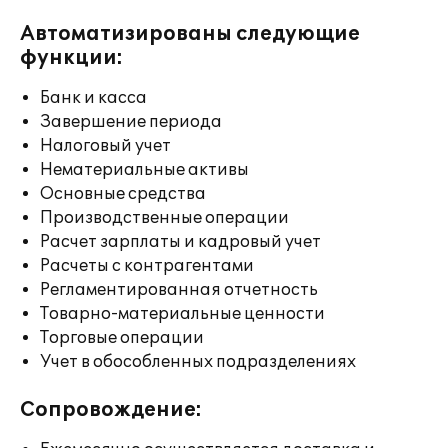
Автоматизированы следующие
функции:
Банк и касса
Завершение периода
Налоговый учет
Нематериальные активы
Основные средства
Производственные операции
Расчет зарплаты и кадровый учет
Расчеты с контрагентами
Регламентированная отчетность
Товарно-материальные ценности
Торговые операции
Учет в обособленных подразделениях
Сопровождение: