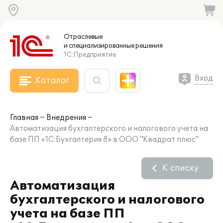
Отраслевые
и специализированные
решения
1С:Предприятие
Вход
Каталог
Главная
Внедрения
Автоматизация бухгалтерского и налогового учета на
базе ПП «1С:Бухгалтерия 8» в ООО "Квадрат плюс"
К списку
Автоматизация
бухгалтерского и налогового
учета на базе ПП