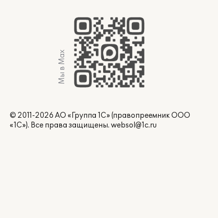
Мы в Max
© 2011-2026 АО «Группа 1С» (правопреемник ООО
«1С»). Все права защищены.
websol@1c.ru