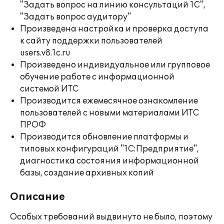
"Задать вопрос на линию консультаций 1С",
"Задать вопрос аудитору"
Произведена настройка и проверка доступа
к сайту поддержки пользователей
users.v8.1c.ru
Произведено индивидуальное или групповое
обучение работе с информационной
системой ИТС
Производится ежемесячное ознакомление
пользователей с новыми материалами ИТС
ПРОФ
Производится обновление платформы и
типовых конфигураций "1С:Предприятие",
диагностика состояния информационной
базы, создание архивных копий
Описание
Особых требований выдвинуто не было, поэтому