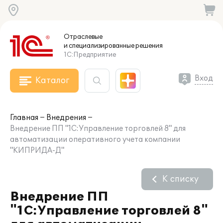
Отраслевые
и специализированные
решения
1С:Предприятие
Вход
Каталог
Главная
Внедрения
Внедрение ПП "1С:Управление торговлей 8" для
автоматизации оперативного учета компании
"КИПРИДА-Д"
К списку
Внедрение ПП
"1С:Управление торговлей 8"