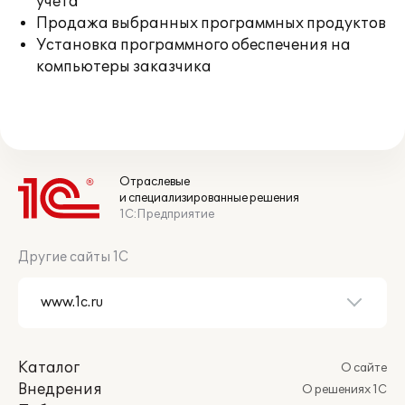
учета
Продажа выбранных программных продуктов
Установка программного обеспечения на
компьютеры заказчика
Отраслевые
и специализированные решения
1С:Предприятие
Другие сайты 1С
Каталог
О сайте
Внедрения
О решениях 1С