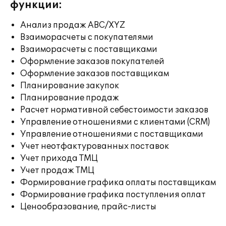
функции:
Анализ продаж ABC/XYZ
Взаиморасчеты с покупателями
Взаиморасчеты с поставщиками
Оформление заказов покупателей
Оформление заказов поставщикам
Планирование закупок
Планирование продаж
Расчет нормативной себестоимости заказов
Управление отношениями с клиентами (CRM)
Управление отношениями с поставщиками
Учет неотфактурованных поставок
Учет прихода ТМЦ
Учет продаж ТМЦ
Формирование графика оплаты поставщикам
Формирование графика поступления оплат
Ценообразование, прайс-листы