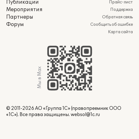
Публикации
Прайс-лист
Мероприятия
Поддержка
Партнеры
Обратная связь
Форум
Сообщить об ошибке
Карта сайта
Мы в Max
© 2011-2026 АО «Группа 1С» (правопреемник ООО
«1С»). Все права защищены.
websol@1c.ru