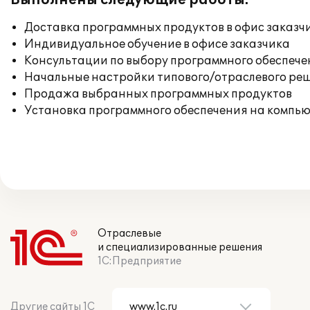
Выполнены следующие работы:
Доставка программных продуктов в офис заказч
Индивидуальное обучение в офисе заказчика
Консультации по выбору программного обеспече
Начальные настройки типового/отраслевого реш
Продажа выбранных программных продуктов
Установка программного обеспечения на компь
Отраслевые
и специализированные решения
1С:Предприятие
Другие сайты 1С