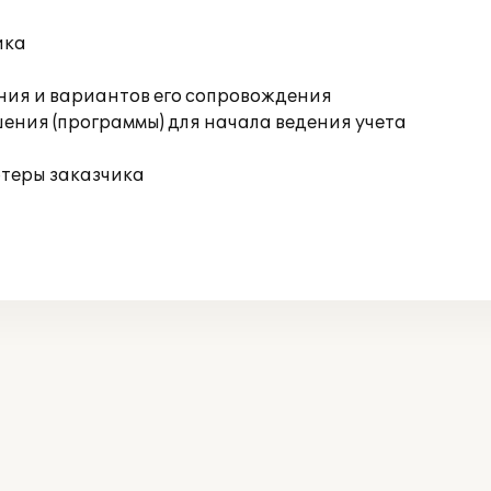
ика
ния и вариантов его сопровождения
ения (программы) для начала ведения учета
ютеры заказчика