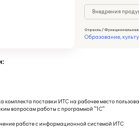
Внедрения продук
Отрасль / Функциональная
Образование, культ
и:
а комплекта поставки ИТС на рабочее место пользов
ким вопросам работы с программой "1С"
учение работе с информационной системой ИТС