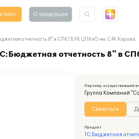
аталог
О продукции
юджетная отчетность 8" в СПб ГБУК ЦПКиО им. С.М. Кирова.
1С:Бюджетная отчетность 8" в С
Партнер, осуществивший в
Группа Компаний "С
Связаться
Д
Продукт
1С:Бюджетная отчет